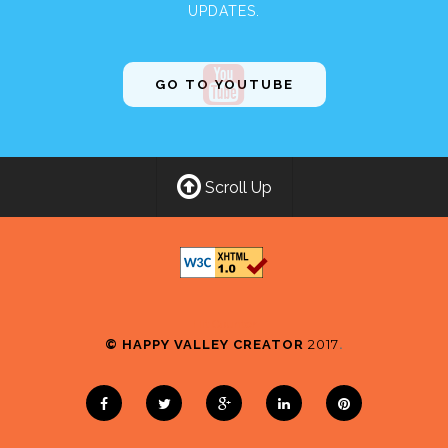
UPDATES.
GO TO YOUTUBE
Scroll Up
Hit Counter
2017
© HAPPY VALLEY CREATOR
.