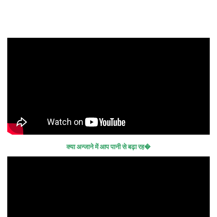
क्या अन्जाने में आप पानी से बढ़ा रह�